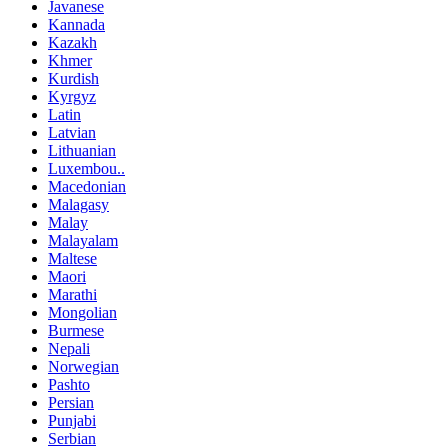
Javanese
Kannada
Kazakh
Khmer
Kurdish
Kyrgyz
Latin
Latvian
Lithuanian
Luxembou..
Macedonian
Malagasy
Malay
Malayalam
Maltese
Maori
Marathi
Mongolian
Burmese
Nepali
Norwegian
Pashto
Persian
Punjabi
Serbian