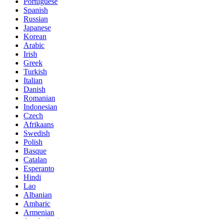
Portuguese
Spanish
Russian
Japanese
Korean
Arabic
Irish
Greek
Turkish
Italian
Danish
Romanian
Indonesian
Czech
Afrikaans
Swedish
Polish
Basque
Catalan
Esperanto
Hindi
Lao
Albanian
Amharic
Armenian