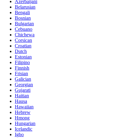
Azerbaijani
Belarusian
Bengali
Bosnian
Bulgarian
Cebuano
Chichewa
Corsican
Croatian
Dutch
Estonian
Filipino
Finnish
Frisian
Galician
Georgian
Gujarati
Haitian
Hausa
Hawaiian
Hebrew
Hmong
Hungarian
Icelandic
Igbo