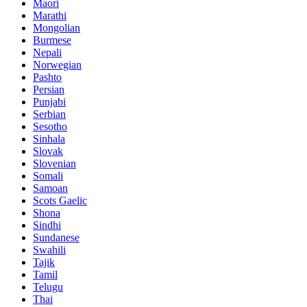
Maori
Marathi
Mongolian
Burmese
Nepali
Norwegian
Pashto
Persian
Punjabi
Serbian
Sesotho
Sinhala
Slovak
Slovenian
Somali
Samoan
Scots Gaelic
Shona
Sindhi
Sundanese
Swahili
Tajik
Tamil
Telugu
Thai