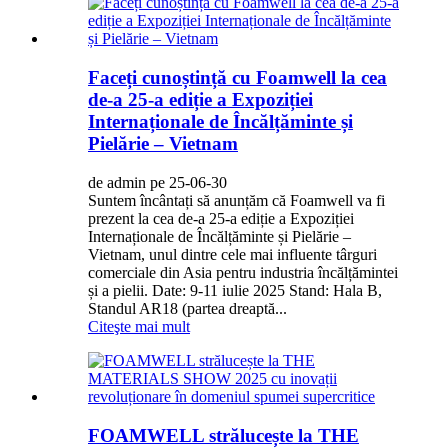
Faceți cunoștință cu Foamwell la cea
de-a 25-a ediție a Expoziției
Internaționale de Încălțăminte și
Pielărie – Vietnam
de admin pe 25-06-30
Suntem încântați să anunțăm că Foamwell va fi
prezent la cea de-a 25-a ediție a Expoziției
Internaționale de Încălțăminte și Pielărie –
Vietnam, unul dintre cele mai influente târguri
comerciale din Asia pentru industria încălțămintei
și a pielii. Date: 9-11 iulie 2025 Stand: Hala B,
Standul AR18 (partea dreaptă...
Citeşte mai mult
FOAMWELL strălucește la THE