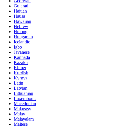
Georgian
Gujarati
Haitian
Hausa
Hawaiian
Hebrew
Hmong
Hungarian
Icelandic
Igbo
Javanese
Kannada
Kazakh
Khmer
Kurdish
Kyrgyz
Latin
Latvian
Lithuanian
Luxembou..
Macedonian
Malagasy
Malay
Malayalam
Maltese