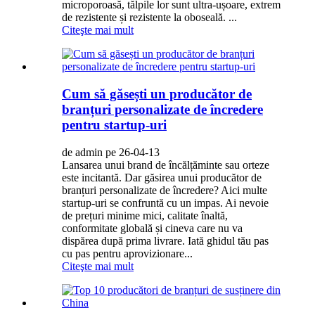
microporoasă, tălpile lor sunt ultra-ușoare, extrem
de rezistente și rezistente la oboseală. ...
Citeşte mai mult
Cum să găsești un producător de
branțuri personalizate de încredere
pentru startup-uri
de admin pe 26-04-13
Lansarea unui brand de încălțăminte sau orteze
este incitantă. Dar găsirea unui producător de
branțuri personalizate de încredere? Aici multe
startup-uri se confruntă cu un impas. Ai nevoie
de prețuri minime mici, calitate înaltă,
conformitate globală și cineva care nu va
dispărea după prima livrare. Iată ghidul tău pas
cu pas pentru aprovizionare...
Citeşte mai mult