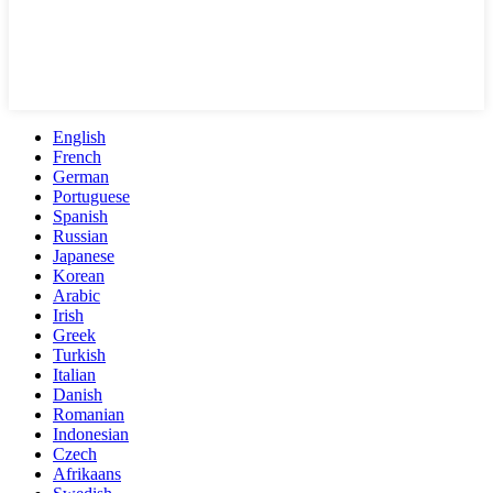
English
French
German
Portuguese
Spanish
Russian
Japanese
Korean
Arabic
Irish
Greek
Turkish
Italian
Danish
Romanian
Indonesian
Czech
Afrikaans