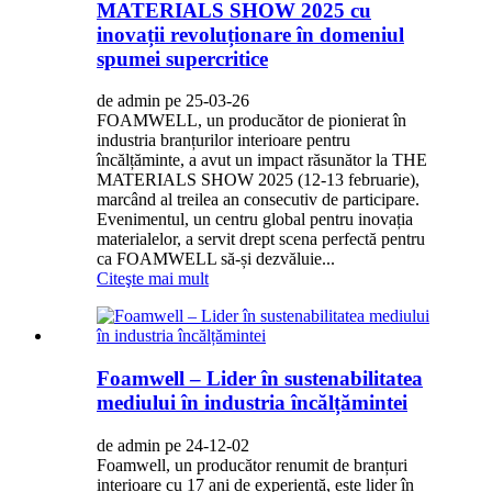
MATERIALS SHOW 2025 cu
inovații revoluționare în domeniul
spumei supercritice
de admin pe 25-03-26
FOAMWELL, un producător de pionierat în
industria branțurilor interioare pentru
încălțăminte, a avut un impact răsunător la THE
MATERIALS SHOW 2025 (12-13 februarie),
marcând al treilea an consecutiv de participare.
Evenimentul, un centru global pentru inovația
materialelor, a servit drept scena perfectă pentru
ca FOAMWELL să-și dezvăluie...
Citeşte mai mult
Foamwell – Lider în sustenabilitatea
mediului în industria încălțămintei
de admin pe 24-12-02
Foamwell, un producător renumit de branțuri
interioare cu 17 ani de experiență, este lider în