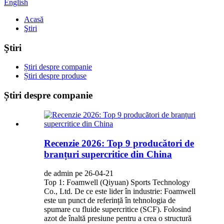
English
Acasă
Ştiri
Ştiri
Știri despre companie
Știri despre produse
Știri despre companie
Recenzie 2026: Top 9 producători de
branțuri supercritice din China
de admin pe 26-04-21
Top 1: Foamwell (Qiyuan) Sports Technology
Co., Ltd. De ce este lider în industrie: Foamwell
este un punct de referință în tehnologia de
spumare cu fluide supercritice (SCF). Folosind
azot de înaltă presiune pentru a crea o structură