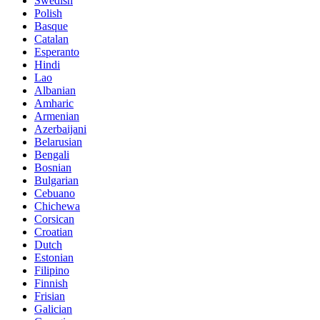
Swedish
Polish
Basque
Catalan
Esperanto
Hindi
Lao
Albanian
Amharic
Armenian
Azerbaijani
Belarusian
Bengali
Bosnian
Bulgarian
Cebuano
Chichewa
Corsican
Croatian
Dutch
Estonian
Filipino
Finnish
Frisian
Galician