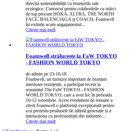
direcția sustenabilității cu branțurile sale
ecologice. Cunoscut pentru colaborările cu mărci
de top precum HOKA, ALTRA, THE NORTH
FACE, BALENCIAGA și COACH, Foamwell
își extinde acum angajamentul...
Citeşte mai mult
Foamwell strălucește la FaW TOKYO
- FASHION WORLD TOKYO
de admin pe 23-10-18
Foamwell, un furnizor important de branțuri
interioare rezistente, a participat recent la
renumitul The FaW TOKYO - FASHION
WORLD TOKYO, care a avut loc în perioada
10-12 octombrie. Acest eveniment de renume a
oferit Foamwell o platformă excepțională pentru
a-și prezenta produsele de ultimă generație și a
interacționa cu profesioniștii din industrie...
Citeşte mai mult