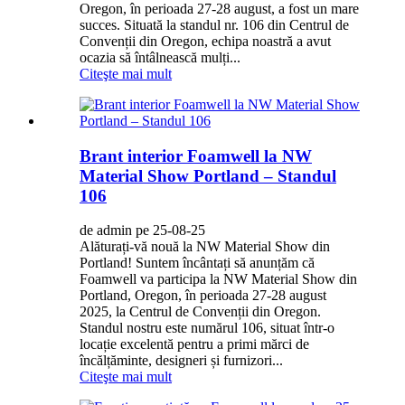
Oregon, în perioada 27-28 august, a fost un mare
succes. Situată la standul nr. 106 din Centrul de
Convenții din Oregon, echipa noastră a avut
ocazia să întâlnească mulți...
Citeşte mai mult
Brant interior Foamwell la NW
Material Show Portland – Standul
106
de admin pe 25-08-25
Alăturați-vă nouă la NW Material Show din
Portland! Suntem încântați să anunțăm că
Foamwell va participa la NW Material Show din
Portland, Oregon, în perioada 27-28 august
2025, la Centrul de Convenții din Oregon.
Standul nostru este numărul 106, situat într-o
locație excelentă pentru a primi mărci de
încălțăminte, designeri și furnizori...
Citeşte mai mult