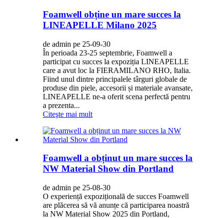
Foamwell obține un mare succes la
LINEAPELLE Milano 2025
de admin pe 25-09-30
În perioada 23-25 ​​septembrie, Foamwell a
participat cu succes la expoziția LINEAPELLE
care a avut loc la FIERAMILANO RHO, Italia.
Fiind unul dintre principalele târguri globale de
produse din piele, accesorii și materiale avansate,
LINEAPELLE ne-a oferit scena perfectă pentru
a prezenta...
Citeşte mai mult
Foamwell a obținut un mare succes la
NW Material Show din Portland
de admin pe 25-08-30
O experiență expozițională de succes Foamwell
are plăcerea să vă anunțe că participarea noastră
la NW Material Show 2025 din Portland,