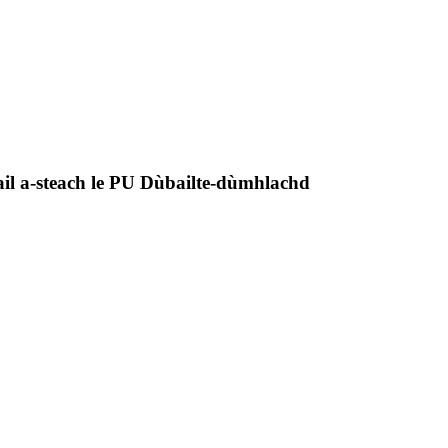
il a-steach le PU Dùbailte-dùmhlachd