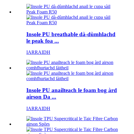
Insole PU breathable dà-dùmhlachd
le peak foa ...
IARRAIDH
Insole PU anailteach le foam bog àrd
airson Da ...
IARRAIDH