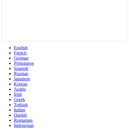
English
French
German
Portuguese
Spanish
Russian
Japanese
Korean
Arabic
Irish
Greek
Turkish
Italian
Danish
Romanian
Indonesian