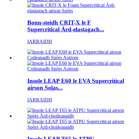
Bonn-steidh CRIT-X le F
Supercritical Àrd-elastagach...
IARRAIDH
Insole LEAP E60 le EVA Supercritical
airson Solas...
IARRAIDH
Insole LEAP T65 le ATPU