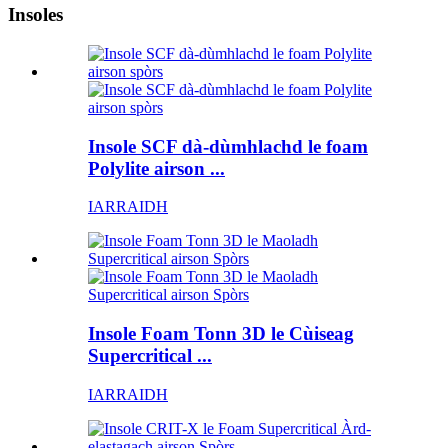
Insoles
Insole SCF dà-dùmhlachd le foam
Polylite airson ...
IARRAIDH
Insole Foam Tonn 3D le Cùiseag
Supercritical ...
IARRAIDH