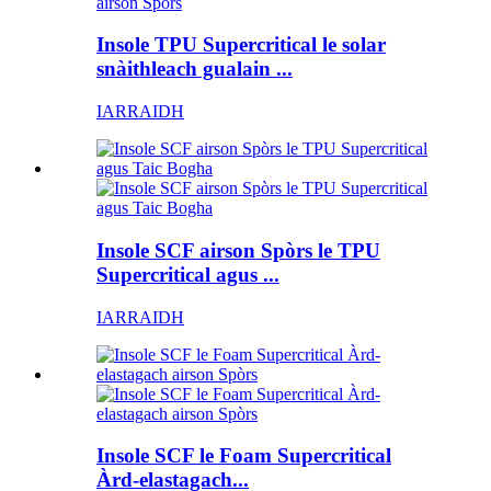
Insole TPU Supercritical le solar
snàithleach gualain ...
IARRAIDH
Insole SCF airson Spòrs le TPU
Supercritical agus ...
IARRAIDH
Insole SCF le Foam Supercritical
Àrd-elastagach...