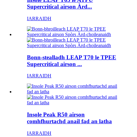
Supercritical airson Àrd...
IARRAIDH
Bonn-stealladh LEAP T70 le TPEE
Supercritical airson ...
IARRAIDH
Insole Peak R50 airson
comhfhurtachd anail fad an latha
IARRAIDH