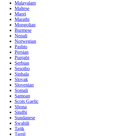
Malayalam
Maltese
Maori
Marathi
Mongolian
Burmese
Nepali
Norwegian
Pashto
Persian
Punjabi
Serbian
Sesotho
Sinhala
Slovak
Slovenian
Somali
Samoan
Scots Gaelic
Shona
Sindhi
Sundanese
Swahili
Tajik
Tamil