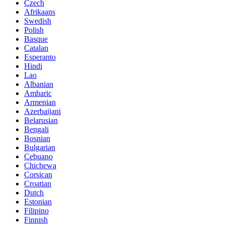
Czech
Afrikaans
Swedish
Polish
Basque
Catalan
Esperanto
Hindi
Lao
Albanian
Amharic
Armenian
Azerbaijani
Belarusian
Bengali
Bosnian
Bulgarian
Cebuano
Chichewa
Corsican
Croatian
Dutch
Estonian
Filipino
Finnish