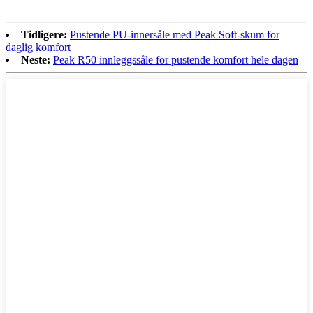
Tidligere:
Pustende PU-innersåle med Peak Soft-skum for
daglig komfort
Neste:
Peak R50 innleggssåle for pustende komfort hele dagen