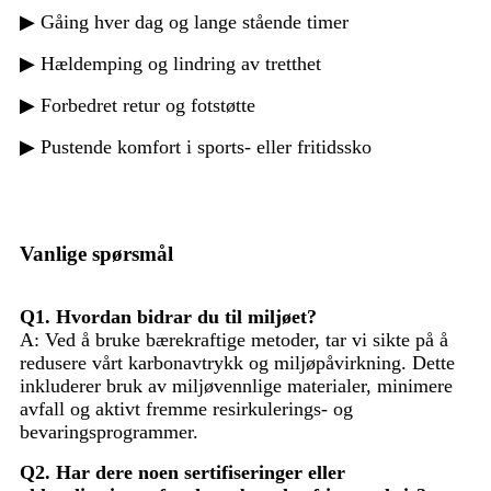
▶ Gåing hver dag og lange stående timer
▶ Hældemping og lindring av tretthet
▶ Forbedret retur og fotstøtte
▶ Pustende komfort i sports- eller fritidssko
Vanlige spørsmål
Q1. Hvordan bidrar du til miljøet?
A: Ved å bruke bærekraftige metoder, tar vi sikte på å
redusere vårt karbonavtrykk og miljøpåvirkning. Dette
inkluderer bruk av miljøvennlige materialer, minimere
avfall og aktivt fremme resirkulerings- og
bevaringsprogrammer.
Q2. Har dere noen sertifiseringer eller