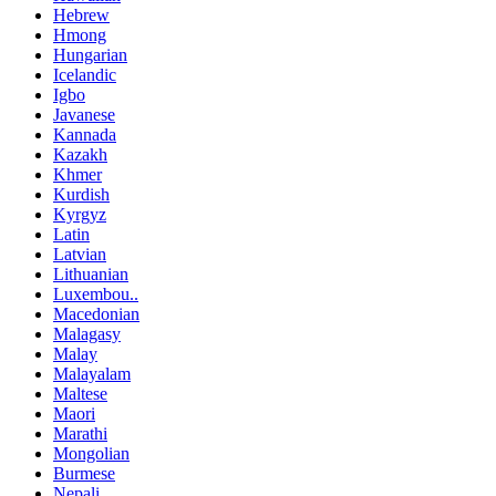
Hebrew
Hmong
Hungarian
Icelandic
Igbo
Javanese
Kannada
Kazakh
Khmer
Kurdish
Kyrgyz
Latin
Latvian
Lithuanian
Luxembou..
Macedonian
Malagasy
Malay
Malayalam
Maltese
Maori
Marathi
Mongolian
Burmese
Nepali