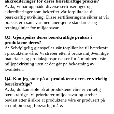
akkrediteringer for deres bærekraftige praksis?
A: Ja, vi har oppnådd diverse sertifiseringer og
akkrediteringer som bekrefter vår forpliktelse til
bærekraftig utvikling. Disse sertifiseringene sikrer at vår
praksis er i samsvar med anerkjente standarder og
retningslinjer for miljøansvar.
Q3. Gjenspeiles deres bærekraftige praksis i
produktene deres?
A: Selvfølgelig gjenspeiles vår forpliktelse til bærekraft
i produktene våre. Vi streber etter å bruke miljøvennlige
materialer og produksjonsprosesser for å minimere vår
miljøpåvirkning uten at det går på bekostning av
kvaliteten.
Q4. Kan jeg stole på at produktene deres er virkelig
bærekraftige?
A: Ja, du kan stole på at produktene våre er virkelig
bærekraftige. Vi prioriterer miljøansvar og streber
bevisst etter å sikre at produktene våre er produsert på
en miljømessig forsvarlig måte.