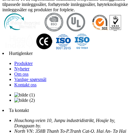
tilpassede innleggssåler, forhøyende innleggssåler, høyteknologiske
innleggssåler og produkter for fotpleie.
Hurtiglenker
Produkter
Nyheter
Om oss
Vanlige spørsmål
Kontakt oss
Ta kontakt
Houchong-veien 10, Junpu industridistrikt, Houjie by,
Dongguan by.
North VN: 358B Thanh To-P.Tranh Cat-Q. Hai An- Tp Hai