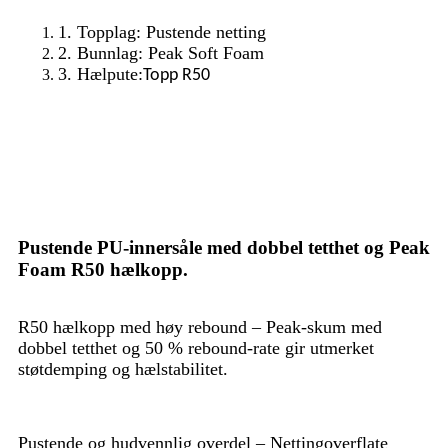
1. Topplag: Pustende netting
2. Bunnlag: Peak Soft Foam
3. Hælpute:
Topp R50
Pustende PU-innersåle med dobbel tetthet og Peak
Foam R50 hælkopp.
R50 hælkopp med høy rebound – Peak-skum med
dobbel tetthet og 50 % rebound-rate gir utmerket
støtdemping og hælstabilitet.
Pustende og hudvennlig overdel – Nettingoverflate