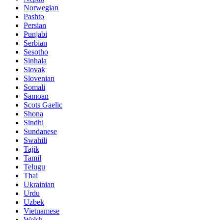
Norwegian
Pashto
Persian
Punjabi
Serbian
Sesotho
Sinhala
Slovak
Slovenian
Somali
Samoan
Scots Gaelic
Shona
Sindhi
Sundanese
Swahili
Tajik
Tamil
Telugu
Thai
Ukrainian
Urdu
Uzbek
Vietnamese
Welsh