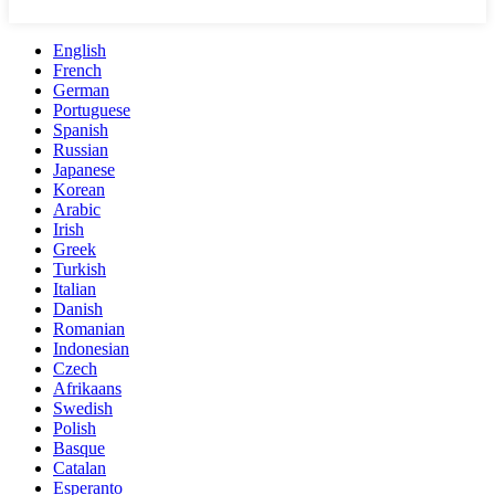
English
French
German
Portuguese
Spanish
Russian
Japanese
Korean
Arabic
Irish
Greek
Turkish
Italian
Danish
Romanian
Indonesian
Czech
Afrikaans
Swedish
Polish
Basque
Catalan
Esperanto