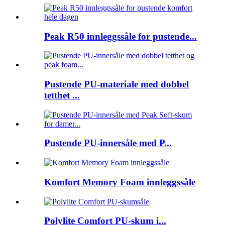
Peak R50 innleggssåle for pustende...
Pustende PU-materiale med dobbel
tetthet ...
Pustende PU-innersåle med P...
Komfort Memory Foam innleggssåle
Polylite Comfort PU-skum i...