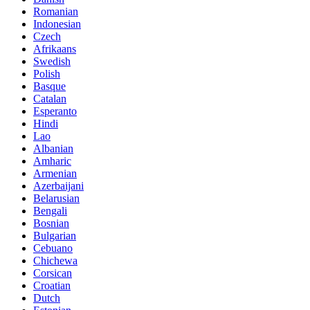
Romanian
Indonesian
Czech
Afrikaans
Swedish
Polish
Basque
Catalan
Esperanto
Hindi
Lao
Albanian
Amharic
Armenian
Azerbaijani
Belarusian
Bengali
Bosnian
Bulgarian
Cebuano
Chichewa
Corsican
Croatian
Dutch