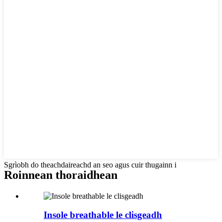
Sgrìobh do theachdaireachd an seo agus cuir thugainn i
Roinnean thoraidhean
Insole breathable le clisgeadh