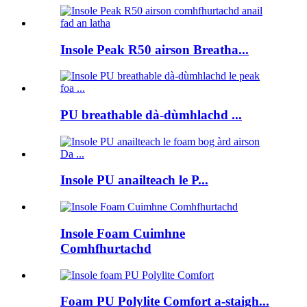
Insole Peak R50 airson Breatha...
PU breathable dà-dùmhlachd ...
Insole PU anailteach le P...
Insole Foam Cuimhne
Comhfhurtachd
Foam PU Polylite Comfort a-staigh...