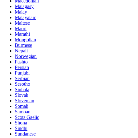
Macedonian
Malagasy
Malay
Malayalam
Maltese
Maori
Marathi
Mongolian
Burmese
Nepali
Norwegian
Pashto
Persian
Punjabi
Serbian
Sesotho
Sinhala
Slovak
Slovenian
Somali
Samoan
Scots Gaelic
Shona
Sindhi
Sundanese