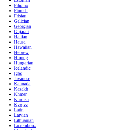
Estonian
Filipino
Finnish
Frisian
Galician
Georgian
Gujarati
Haitian
Hausa
Hawaiian
Hebrew
Hmong
Hungarian
Icelandic
Igbo
Javanese
Kannada
Kazakh
Khmer
Kurdish
Kyrgyz
Latin
Latvian
Lithuanian
Luxembou..