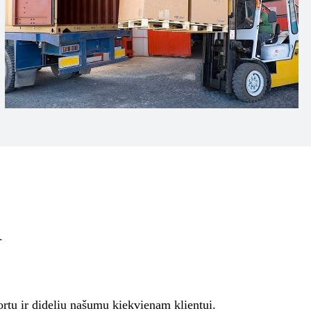
i
ortu ir dideliu našumu kiekvienam klientui.