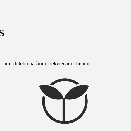
s
ortu ir dideliu našumu kiekvienam klientui.