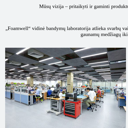
Mūsų vizija – pritaikyti ir gaminti produk
„Foamwell“ vidinė bandymų laboratorija atlieka svarbų vai
​​gaunamų medžiagų iki