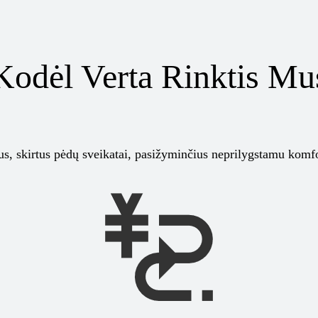
Kodėl Verta Rinktis Mu
tus, skirtus pėdų sveikatai, pasižyminčius neprilygstamu komf