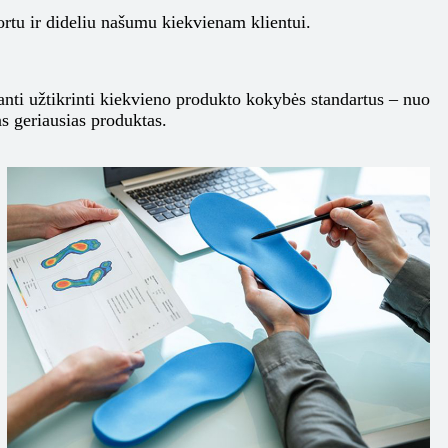
ortu ir dideliu našumu kiekvienam klientui.
nti užtikrinti kiekvieno produkto kokybės standartus – nuo
s geriausias produktas.