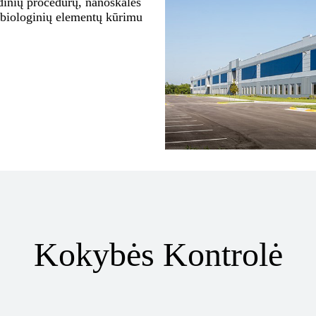
dinių procedūrų, nanoskalės
 biologinių elementų kūrimu
Kokybės Kontrolė