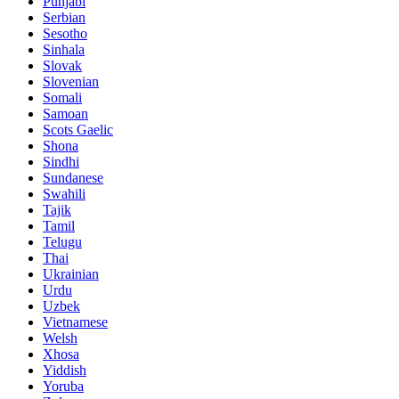
Punjabi
Serbian
Sesotho
Sinhala
Slovak
Slovenian
Somali
Samoan
Scots Gaelic
Shona
Sindhi
Sundanese
Swahili
Tajik
Tamil
Telugu
Thai
Ukrainian
Urdu
Uzbek
Vietnamese
Welsh
Xhosa
Yiddish
Yoruba