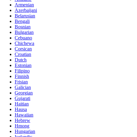
Armenian
Azerbaijani
Belarusian
Bengali
Bosnian
Bulgarian
Cebuano
Chichewa
Corsican
Croatian
Dutch
Estonian
Filipino
Finnish
Frisian
Galician
Georgian
Gujarati
Haitian
Hausa
Hawaiian
Hebrew
Hmong
Hungarian
Icelandic