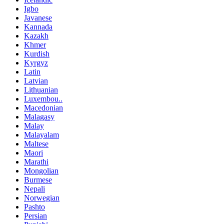
Igbo
Javanese
Kannada
Kazakh
Khmer
Kurdish
Kyrgyz
Latin
Latvian
Lithuanian
Luxembou..
Macedonian
Malagasy
Malay
Malayalam
Maltese
Maori
Marathi
Mongolian
Burmese
Nepali
Norwegian
Pashto
Persian