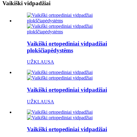
Vaikiški vidpadžiai
Vaikiški ortopediniai vidpadžiai
plokščiapėdystėms
UŽKLAUSA
Vaikiški ortopediniai vidpadžiai
UŽKLAUSA
Vaikiški ortopediniai vidpadžiai