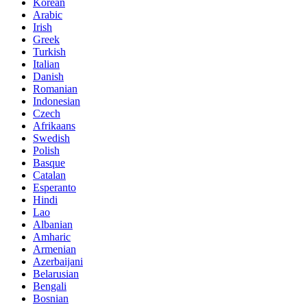
Korean
Arabic
Irish
Greek
Turkish
Italian
Danish
Romanian
Indonesian
Czech
Afrikaans
Swedish
Polish
Basque
Catalan
Esperanto
Hindi
Lao
Albanian
Amharic
Armenian
Azerbaijani
Belarusian
Bengali
Bosnian