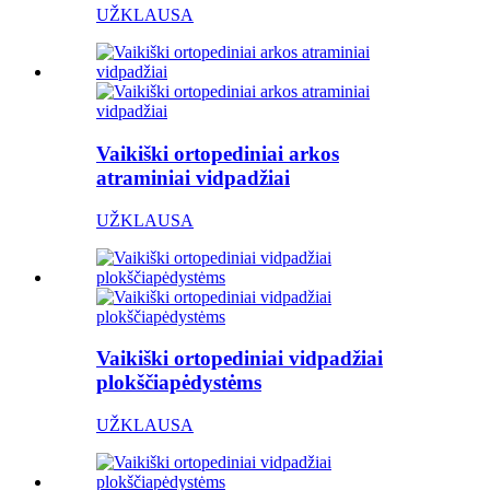
UŽKLAUSA
Vaikiški ortopediniai arkos
atraminiai vidpadžiai
UŽKLAUSA
Vaikiški ortopediniai vidpadžiai
plokščiapėdystėms
UŽKLAUSA