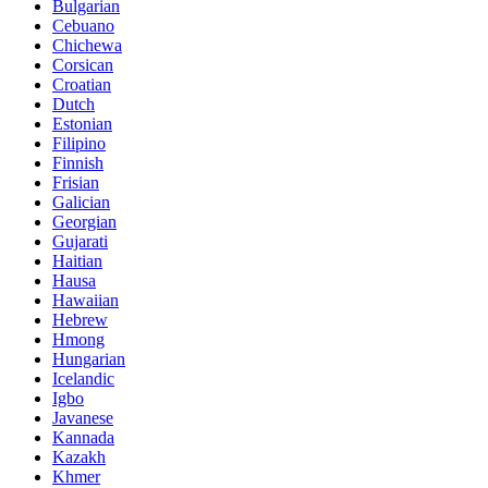
Bulgarian
Cebuano
Chichewa
Corsican
Croatian
Dutch
Estonian
Filipino
Finnish
Frisian
Galician
Georgian
Gujarati
Haitian
Hausa
Hawaiian
Hebrew
Hmong
Hungarian
Icelandic
Igbo
Javanese
Kannada
Kazakh
Khmer