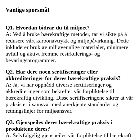
Vanlige spørsmål
Q1. Hvordan bidrar du til miljøet?
A: Ved å bruke bærekraftige metoder, tar vi sikte på å
redusere vårt karbonavtrykk og miljøpåvirkning. Dette
inkluderer bruk av miljøvennlige materialer, minimere
avfall og aktivt fremme resirkulerings- og
bevaringsprogrammer.
Q2. Har dere noen sertifiseringer eller
akkrediteringer for deres bærekraftige praksis?
A: Ja, vi har oppnådd diverse sertifiseringer og
akkrediteringer som bekrefter vår forpliktelse til
bærekraftig utvikling. Disse sertifiseringene sikrer at vår
praksis er i samsvar med anerkjente standarder og
retningslinjer for miljøansvar.
Q3. Gjenspeiles deres bærekraftige praksis i
produktene deres?
A: Selvfølgelig gjenspeiles vår forpliktelse til bærekraft