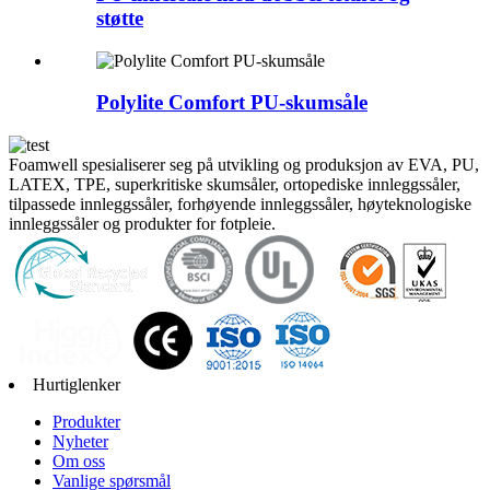
støtte
Polylite Comfort PU-skumsåle
Foamwell spesialiserer seg på utvikling og produksjon av EVA, PU,
​​LATEX, TPE, superkritiske skumsåler, ortopediske innleggssåler,
tilpassede innleggssåler, forhøyende innleggssåler, høyteknologiske
innleggssåler og produkter for fotpleie.
Hurtiglenker
Produkter
Nyheter
Om oss
Vanlige spørsmål