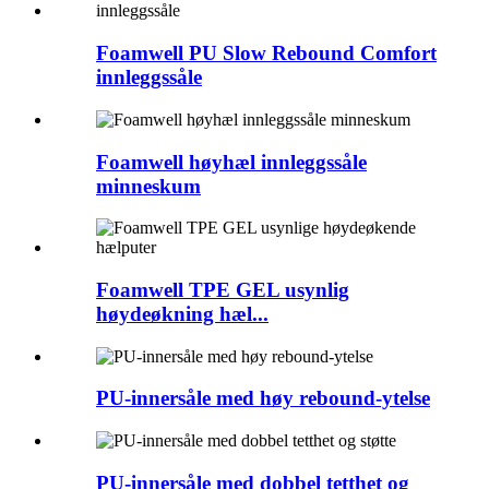
Foamwell PU Slow Rebound Comfort
innleggssåle
Foamwell høyhæl innleggssåle
minneskum
Foamwell TPE GEL usynlig
høydeøkning hæl...
PU-innersåle med høy rebound-ytelse
PU-innersåle med dobbel tetthet og