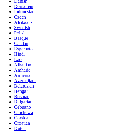
Danish
Romanian
Indonesian
Czech
Afrikaans
Swedish
Polish
Basque
Catalan
Esperanto
Hindi
Lao
Albanian
Amharic
Armenian
Azerbaijani
Belarusian
Bengali
Bosnian
Bulgarian
Cebuano
Chichewa
Corsican
Croatian
Dutch