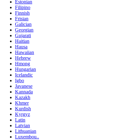
Estonian
Filipino
Finnish
Frisian
Galician
Georgian
Gujarati
Haitian
Hausa
Hawaiian
Hebrew
Hmong
Hungarian
Icelandic
Igbo
Javanese
Kannada
Kazakh
Khmer
Kurdish
Kyrgyz
Latin
Latvian
Lithuanian
Luxembou..