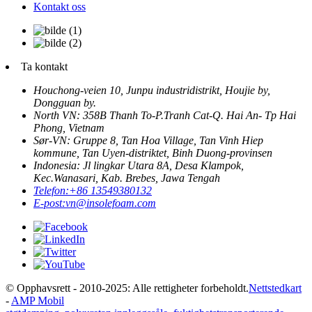
Kontakt oss
Ta kontakt
Houchong-veien 10, Junpu industridistrikt, Houjie by,
Dongguan by.
North VN: 358B Thanh To-P.Tranh Cat-Q. Hai An- Tp Hai
Phong, Vietnam
Sør-VN: Gruppe 8, Tan Hoa Village, Tan Vinh Hiep
kommune, Tan Uyen-distriktet, Binh Duong-provinsen
Indonesia: Jl lingkar Utara 8A, Desa Klampok,
Kec.Wanasari, Kab. Brebes, Jawa Tengah
Telefon:
+86 13549380132
E-post:
vn@insolefoam.com
© Opphavsrett - 2010-2025: Alle rettigheter forbeholdt.
Nettstedkart
-
AMP Mobil