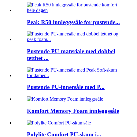
Peak R50 innleggssåle for pustende...
Pustende PU-materiale med dobbel
tetthet ...
Pustende PU-innersåle med P...
Komfort Memory Foam innleggssåle
Polylite Comfort PU-skum i...