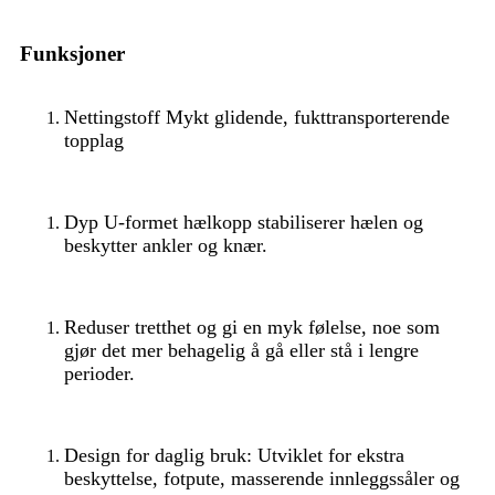
Funksjoner
Nettingstoff Mykt glidende, fukttransporterende
topplag
Dyp U-formet hælkopp stabiliserer hælen og
beskytter ankler og knær.
Reduser tretthet og gi en myk følelse, noe som
gjør det mer behagelig å gå eller stå i lengre
perioder.
Design for daglig bruk: Utviklet for ekstra
beskyttelse, fotpute, masserende innleggssåler og