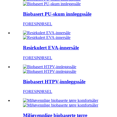
Biobasert PU-skum innleggssåle
FORESPØRSEL
Resirkulert EVA-innersåle
FORESPØRSEL
Biobasert HTPV-innleggssåle
FORESPØRSEL
Miljøvennlige biobaserte tørre