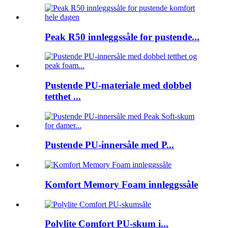
Peak R50 innleggssåle for pustende...
Pustende PU-materiale med dobbel
tetthet ...
Pustende PU-innersåle med P...
Komfort Memory Foam innleggssåle
Polylite Comfort PU-skum i...