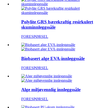
Polylite GRS bærekraftig resirkulert
skuminnleggssåle
FORESPØRSEL
Biobasert alge EVA-innleggssåle
FORESPØRSEL
Alge miljøvennlig innleggssåle
FORESPØRSEL