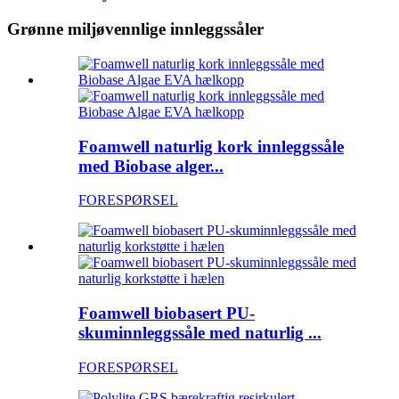
Grønne miljøvennlige innleggssåler
Foamwell naturlig kork innleggssåle
med Biobase alger...
FORESPØRSEL
Foamwell biobasert PU-
skuminnleggssåle med naturlig ...
FORESPØRSEL