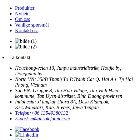
Produkter
Nyheter
Om oss
Vanlige spørsmål
Kontakt oss
Ta kontakt
Houchong-veien 10, Junpu industridistrikt, Houjie by,
Dongguan by.
North VN: 358B Thanh To-P.Tranh Cat-Q. Hai An- Tp Hai
Phong, Vietnam
Sør-VN: Gruppe 8, Tan Hoa Village, Tan Vinh Hiep
kommune, Tan Uyen-distriktet, Binh Duong-provinsen
Indonesia: Jl lingkar Utara 8A, Desa Klampok,
Kec.Wanasari, Kab. Brebes, Jawa Tengah
Telefon:
+86 13549380132
E-post:
vn@insolefoam.com