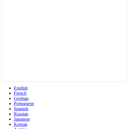
English
French
German
Portuguese
Spanish
Russian
Japanese
Korean