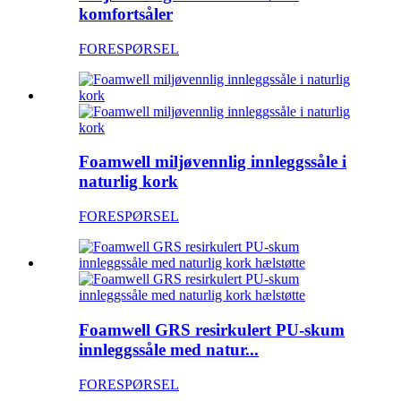
komfortsåler
FORESPØRSEL
Foamwell miljøvennlig innleggssåle i
naturlig kork
FORESPØRSEL
Foamwell GRS resirkulert PU-skum
innleggssåle med natur...
FORESPØRSEL