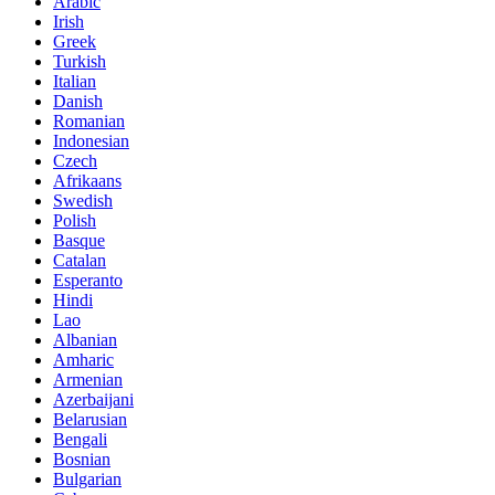
Arabic
Irish
Greek
Turkish
Italian
Danish
Romanian
Indonesian
Czech
Afrikaans
Swedish
Polish
Basque
Catalan
Esperanto
Hindi
Lao
Albanian
Amharic
Armenian
Azerbaijani
Belarusian
Bengali
Bosnian
Bulgarian