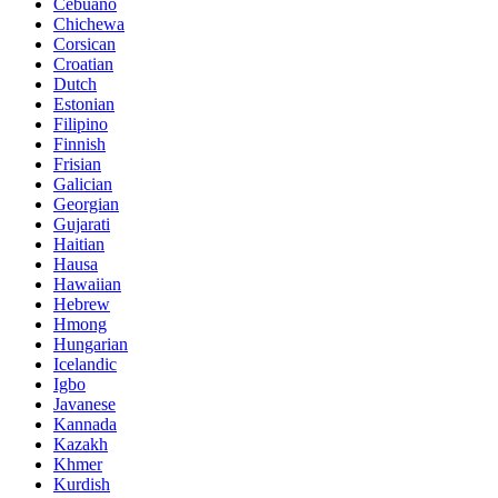
Cebuano
Chichewa
Corsican
Croatian
Dutch
Estonian
Filipino
Finnish
Frisian
Galician
Georgian
Gujarati
Haitian
Hausa
Hawaiian
Hebrew
Hmong
Hungarian
Icelandic
Igbo
Javanese
Kannada
Kazakh
Khmer
Kurdish