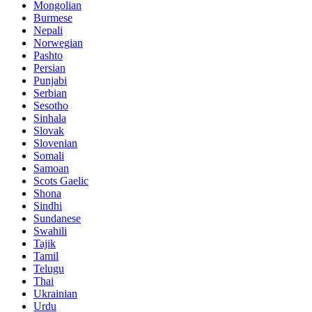
Mongolian
Burmese
Nepali
Norwegian
Pashto
Persian
Punjabi
Serbian
Sesotho
Sinhala
Slovak
Slovenian
Somali
Samoan
Scots Gaelic
Shona
Sindhi
Sundanese
Swahili
Tajik
Tamil
Telugu
Thai
Ukrainian
Urdu