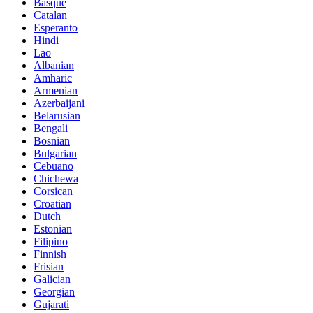
Basque
Catalan
Esperanto
Hindi
Lao
Albanian
Amharic
Armenian
Azerbaijani
Belarusian
Bengali
Bosnian
Bulgarian
Cebuano
Chichewa
Corsican
Croatian
Dutch
Estonian
Filipino
Finnish
Frisian
Galician
Georgian
Gujarati