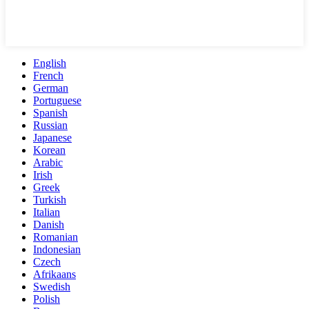
English
French
German
Portuguese
Spanish
Russian
Japanese
Korean
Arabic
Irish
Greek
Turkish
Italian
Danish
Romanian
Indonesian
Czech
Afrikaans
Swedish
Polish