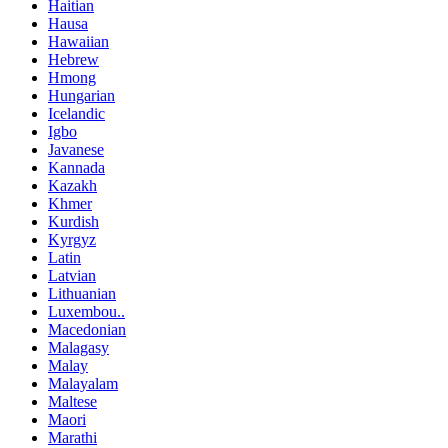
Haitian
Hausa
Hawaiian
Hebrew
Hmong
Hungarian
Icelandic
Igbo
Javanese
Kannada
Kazakh
Khmer
Kurdish
Kyrgyz
Latin
Latvian
Lithuanian
Luxembou..
Macedonian
Malagasy
Malay
Malayalam
Maltese
Maori
Marathi