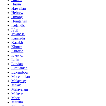
Hausa
Hawaiian
Hebrew
Hmong
Hungarian
Icelandic
Igbo
Javanese
Kannada
Kazakh
Khmer
Kurdish
Kyrgyz
Latin
Latvian
Lithuanian
Luxembou..
Macedonian
Malagasy
Malay
Malayalam
Maltese
Maori
Marathi