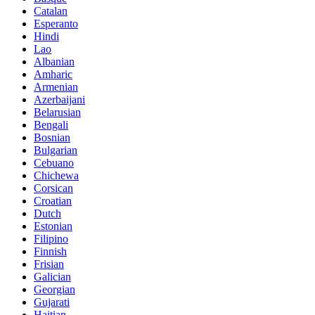
Catalan
Esperanto
Hindi
Lao
Albanian
Amharic
Armenian
Azerbaijani
Belarusian
Bengali
Bosnian
Bulgarian
Cebuano
Chichewa
Corsican
Croatian
Dutch
Estonian
Filipino
Finnish
Frisian
Galician
Georgian
Gujarati
Haitian