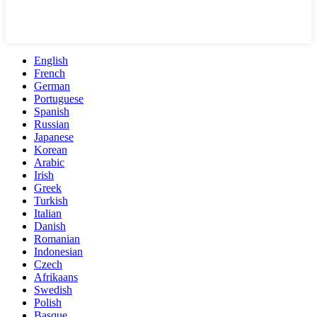
English
French
German
Portuguese
Spanish
Russian
Japanese
Korean
Arabic
Irish
Greek
Turkish
Italian
Danish
Romanian
Indonesian
Czech
Afrikaans
Swedish
Polish
Basque