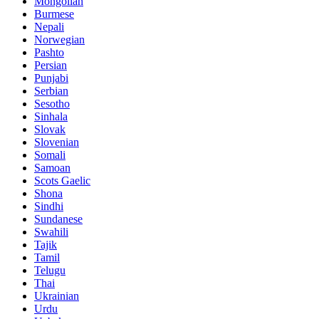
Mongolian
Burmese
Nepali
Norwegian
Pashto
Persian
Punjabi
Serbian
Sesotho
Sinhala
Slovak
Slovenian
Somali
Samoan
Scots Gaelic
Shona
Sindhi
Sundanese
Swahili
Tajik
Tamil
Telugu
Thai
Ukrainian
Urdu