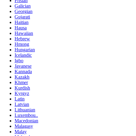
Frisian
Galician
Georgian
Gujarati
Haitian
Hausa
Hawaiian
Hebrew
Hmong
Hungarian
Icelandic
Igbo
Javanese
Kannada
Kazakh
Khmer
Kurdish
Kyrgyz
Latin
Latvian
Lithuanian
Luxembou..
Macedonian
Malagasy
Malay