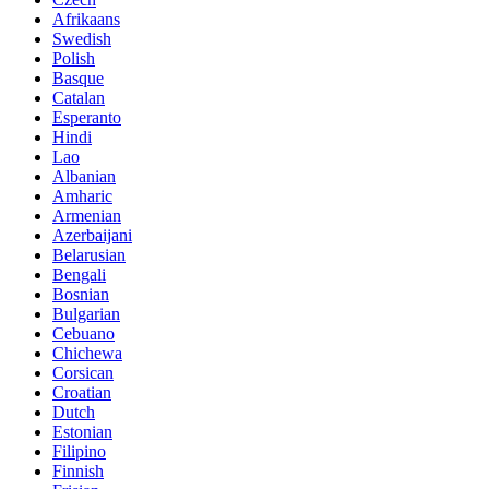
Afrikaans
Swedish
Polish
Basque
Catalan
Esperanto
Hindi
Lao
Albanian
Amharic
Armenian
Azerbaijani
Belarusian
Bengali
Bosnian
Bulgarian
Cebuano
Chichewa
Corsican
Croatian
Dutch
Estonian
Filipino
Finnish