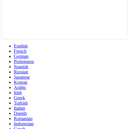
English
French
German
Portuguese
Spanish
Russian
Japanese
Korean
Arabic
Irish
Greek
Turkish
Italian
Danish
Romanian
Indonesian
Czech