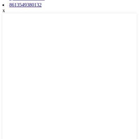
8613549380132
x