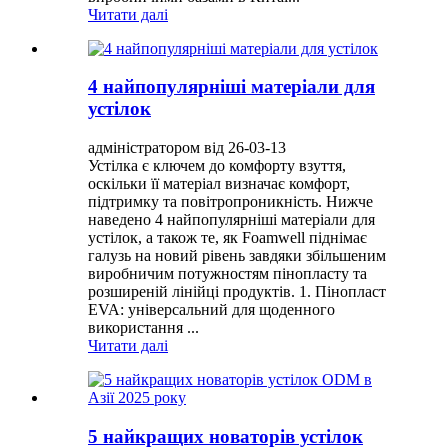
Читати далі
4 найпопулярніші матеріали для
устілок
адміністратором від 26-03-13
Устілка є ключем до комфорту взуття,
оскільки її матеріал визначає комфорт,
підтримку та повітропроникність. Нижче
наведено 4 найпопулярніші матеріали для
устілок, а також те, як Foamwell піднімає
галузь на новий рівень завдяки збільшеним
виробничим потужностям пінопласту та
розширеній лінійці продуктів. 1. Пінопласт
EVA: універсальний для щоденного
використання ...
Читати далі
5 найкращих новаторів устілок