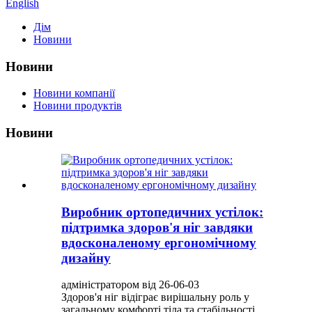
English
Дім
Новини
Новини
Новини компанії
Новини продуктів
Новини
Виробник ортопедичних устілок:
підтримка здоров'я ніг завдяки
вдосконаленому ергономічному
дизайну
адміністратором від 26-06-03
Здоров'я ніг відіграє вирішальну роль у
загальному комфорті тіла та стабільності