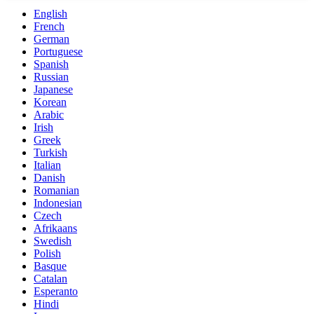
English
French
German
Portuguese
Spanish
Russian
Japanese
Korean
Arabic
Irish
Greek
Turkish
Italian
Danish
Romanian
Indonesian
Czech
Afrikaans
Swedish
Polish
Basque
Catalan
Esperanto
Hindi