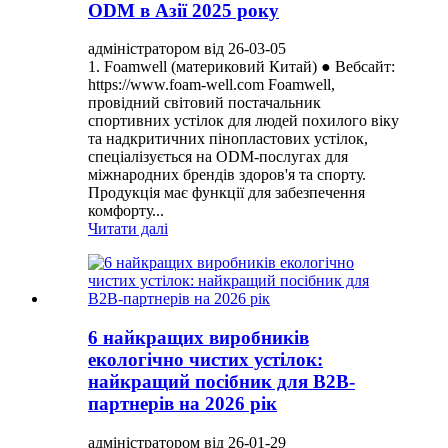
ODM в Азії 2025 року
адміністратором від 26-03-05
1. Foamwell (материковий Китай) ● Вебсайт:
https://www.foam-well.com Foamwell,
провідний світовий постачальник
спортивних устілок для людей похилого віку
та надкритичних пінопластових устілок,
спеціалізується на ODM-послугах для
міжнародних брендів здоров'я та спорту.
Продукція має функції для забезпечення
комфорту...
Читати далі
6 найкращих виробників
екологічно чистих устілок:
найкращий посібник для B2B-
партнерів на 2026 рік
адміністратором від 26-01-29