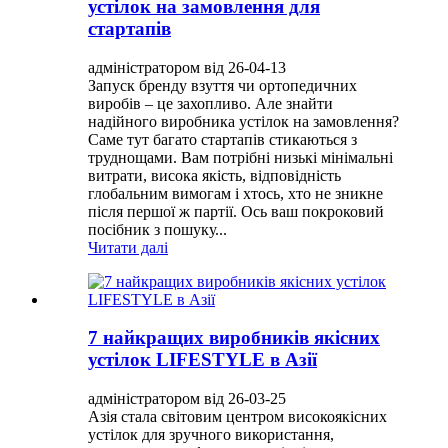
устілок на замовлення для
стартапів
адміністратором від 26-04-13
Запуск бренду взуття чи ортопедичних
виробів – це захопливо. Але знайти
надійного виробника устілок на замовлення?
Саме тут багато стартапів стикаються з
труднощами. Вам потрібні низькі мінімальні
витрати, висока якість, відповідність
глобальним вимогам і хтось, хто не зникне
після першої ж партії. Ось ваш покроковий
посібник з пошуку...
Читати далі
7 найкращих виробників якісних
устілок LIFESTYLE в Азії
адміністратором від 26-03-25
Азія стала світовим центром високоякісних
устілок для зручного використання,