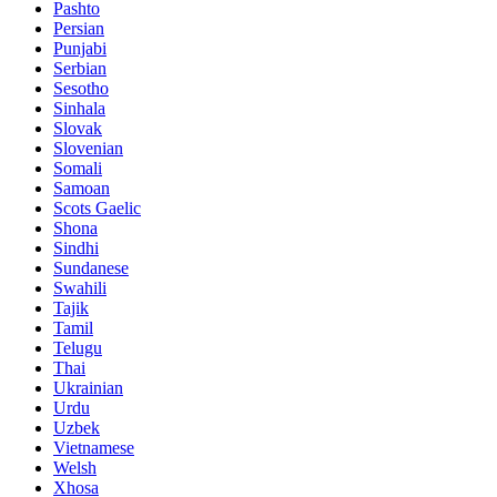
Pashto
Persian
Punjabi
Serbian
Sesotho
Sinhala
Slovak
Slovenian
Somali
Samoan
Scots Gaelic
Shona
Sindhi
Sundanese
Swahili
Tajik
Tamil
Telugu
Thai
Ukrainian
Urdu
Uzbek
Vietnamese
Welsh
Xhosa