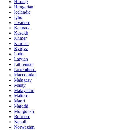
Hmong
Hungarian
Icelandic
Igbo
Javanese
Kannada
Kazakh
Khmer
Kurdish
Kyrgyz
Latin
Latvian
Lithuanian
Luxembou..
Macedonian
Malagasy
Malay
Malayalam
Maltese
Maori
Marathi
Mongolian
Burmese
Nepali
Norwegian