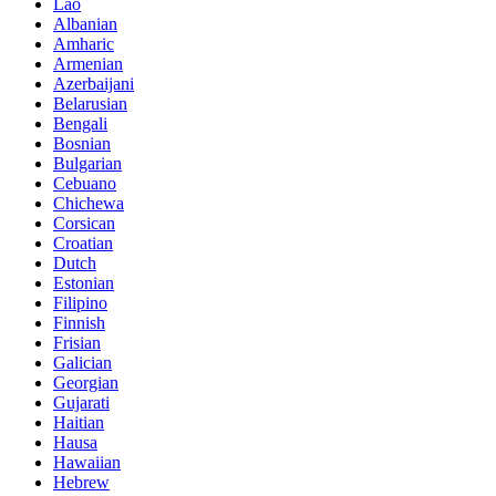
Lao
Albanian
Amharic
Armenian
Azerbaijani
Belarusian
Bengali
Bosnian
Bulgarian
Cebuano
Chichewa
Corsican
Croatian
Dutch
Estonian
Filipino
Finnish
Frisian
Galician
Georgian
Gujarati
Haitian
Hausa
Hawaiian
Hebrew